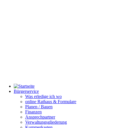
Bürgerservice
Was erledige ich wo
online Rathaus & Formulare
Planen / Bauen
Finanzen
Ansprechpartner
Verwaltungsgliederung
Kummerkasten