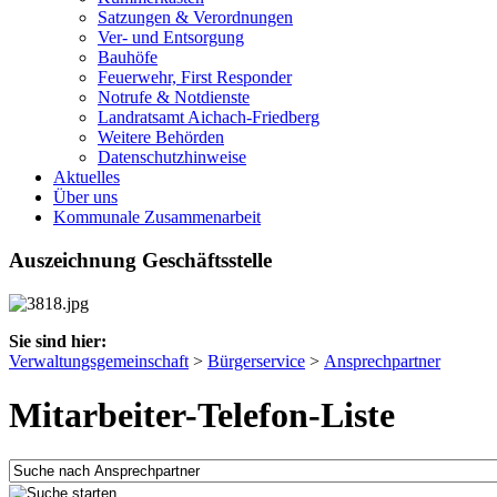
Satzungen & Verordnungen
Ver- und Entsorgung
Bauhöfe
Feuerwehr, First Responder
Notrufe & Notdienste
Landratsamt Aichach-Friedberg
Weitere Behörden
Datenschutzhinweise
Aktuelles
Über uns
Kommunale Zusammenarbeit
Auszeichnung Geschäftsstelle
Sie sind hier:
Verwaltungsgemeinschaft
>
Bürgerservice
>
Ansprechpartner
Mitarbeiter-Telefon-Liste