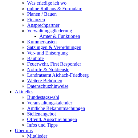
Was erledige ich wo
online Rathaus & Formulare
Planen / Bauen
Finanzen
Ansprechpartner
Verwaltungsgliederung
Ämter & Funktionen
Kummerkasten
Satzungen & Verordnungen
Ver- und Entsorgung
Bauhöfe
Feuerwehr, First Responder
Notrufe & Notdienste
Landratsamt Aichach-Friedberg
Weitere Behörden
Datenschutzhinweise
Aktuelles
Bundestagswahl
Veranstaltungskalender
Amtliche Bekanntmachungen
Stellenangebot
Öffentl. Ausschreibungen
Infos und Tipps
Über uns
Mitglieder