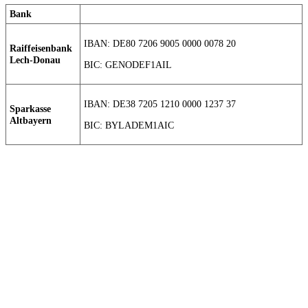
Bank
IBAN: DE80 7206 9005 0000 0078 20
Raiffeisenbank
Lech-Donau
BIC: GENODEF1AIL
IBAN: DE38 7205 1210 0000 1237 37
Sparkasse
Altbayern
BIC: BYLADEM1AIC