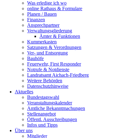
Was erledige ich wo
online Rathaus & Formulare
Planen / Bauen
Finanzen
Ansprechpartner
Verwaltungsgliederung
Ämter & Funktionen
Kummerkasten
Satzungen & Verordnungen
Ver- und Entsorgung
Bauhöfe
Feuerwehr, First Responder
Notrufe & Notdienste
Landratsamt Aichach-Friedberg
Weitere Behörden
Datenschutzhinweise
Aktuelles
Bundestagswahl
Veranstaltungskalender
Amtliche Bekanntmachungen
Stellenangebot
Öffentl. Ausschreibungen
Infos und Tipps
Über uns
Mitglieder