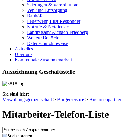
Satzungen & Verordnungen
Ver- und Entsorgung
Bauhöfe
Feuerwehr, First Responder
Notrufe & Notdienste
Landratsamt Aichach-Friedberg
Weitere Behörden
Datenschutzhinweise
Aktuelles
Über uns
Kommunale Zusammenarbeit
Auszeichnung Geschäftsstelle
Sie sind hier:
Verwaltungsgemeinschaft
>
Bürgerservice
>
Ansprechpartner
Mitarbeiter-Telefon-Liste