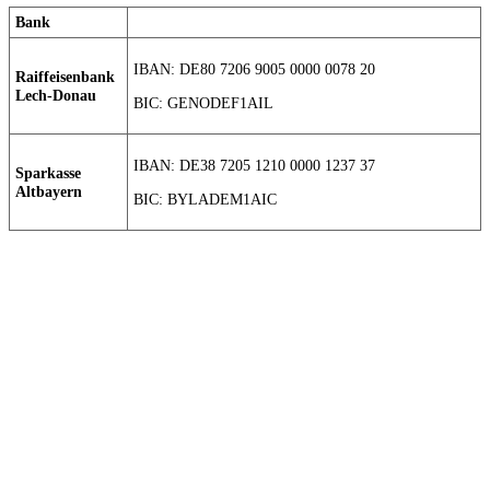
Bank
IBAN: DE80 7206 9005 0000 0078 20
Raiffeisenbank
Lech-Donau
BIC: GENODEF1AIL
IBAN: DE38 7205 1210 0000 1237 37
Sparkasse
Altbayern
BIC: BYLADEM1AIC