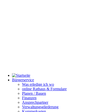
Bürgerservice
Was erledige ich wo
online Rathaus & Formulare
Planen / Bauen
Finanzen
Ansprechpartner
Verwaltungsgliederung
Kummerkasten