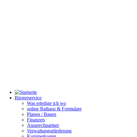
Bürgerservice
Was erledige ich wo
online Rathaus & Formulare
Planen / Bauen
Finanzen
Ansprechpartner
Verwaltungsgliederung
Kummerkasten