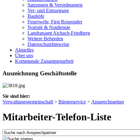
Satzungen & Verordnungen
Ver- und Entsorgung
Bauhöfe
Feuerwehr, First Responder
Notrufe & Notdienste
Landratsamt Aichach-Friedberg
Weitere Behörden
Datenschutzhinweise
Aktuelles
Über uns
Kommunale Zusammenarbeit
Auszeichnung Geschäftsstelle
Sie sind hier:
Verwaltungsgemeinschaft
>
Bürgerservice
>
Ansprechpartner
Mitarbeiter-Telefon-Liste