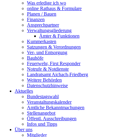
Was erledige ich wo
online Rathaus & Formulare
Planen / Bauen
Finanzen
Ansprechpartner
Verwaltungsgliederung
Ämter & Funktionen
Kummerkasten
Satzungen & Verordnungen
Ver- und Entsorgung
Bauhöfe
Feuerwehr, First Responder
Notrufe & Notdienste
Landratsamt Aichach-Friedberg
Weitere Behörden
Datenschutzhinweise
Aktuelles
Bundestagswahl
Veranstaltungskalender
Amtliche Bekanntmachungen
Stellenangebot
Öffentl. Ausschreibungen
Infos und Tipps
Über uns
Mitglieder