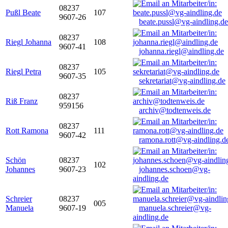
08237
Pußl Beate
107
9607-26
beate.pussl@vg-aindling.de
08237
Riegl Johanna
108
9607-41
johanna.riegl@aindling.de
08237
Riegl Petra
105
9607-35
sekretariat@vg-aindling.de
08237
Riß Franz
959156
archiv@todtenweis.de
08237
Rott Ramona
111
9607-42
ramona.rott@vg-aindling.d
Schön
08237
102
Johannes
9607-23
johannes.schoen@vg-
aindling.de
Schreier
08237
005
Manuela
9607-19
manuela.schreier@vg-
aindling.de