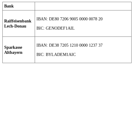
Bank
IBAN: DE80 7206 9005 0000 0078 20
Raiffeisenbank
Lech-Donau
BIC: GENODEF1AIL
IBAN: DE38 7205 1210 0000 1237 37
Sparkasse
Altbayern
BIC: BYLADEM1AIC