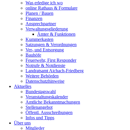
Was erledige ich wo
online Rathaus & Formulare
Planen / Bauen
Finanzen
Ansprechpartner
Verwaltungsgliederung
Ämter & Funktionen
Kummerkasten
Satzungen & Verordnungen
Ver- und Entsorgung
Bauhöfe
Feuerwehr, First Responder
Notrufe & Notdienste
Landratsamt Aichach-Friedberg
Weitere Behörden
Datenschutzhinweise
Aktuelles
Bundestagswahl
Veranstaltungskalender
Amtliche Bekanntmachungen
Stellenangebot
Öffentl. Ausschreibungen
Infos und Tipps
Über uns
Mitglieder