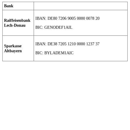
Bank
IBAN: DE80 7206 9005 0000 0078 20
Raiffeisenbank
Lech-Donau
BIC: GENODEF1AIL
IBAN: DE38 7205 1210 0000 1237 37
Sparkasse
Altbayern
BIC: BYLADEM1AIC