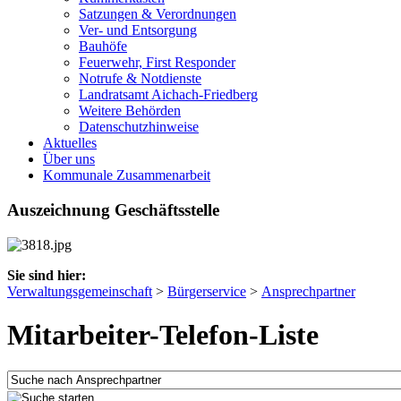
Satzungen & Verordnungen
Ver- und Entsorgung
Bauhöfe
Feuerwehr, First Responder
Notrufe & Notdienste
Landratsamt Aichach-Friedberg
Weitere Behörden
Datenschutzhinweise
Aktuelles
Über uns
Kommunale Zusammenarbeit
Auszeichnung Geschäftsstelle
Sie sind hier:
Verwaltungsgemeinschaft
>
Bürgerservice
>
Ansprechpartner
Mitarbeiter-Telefon-Liste