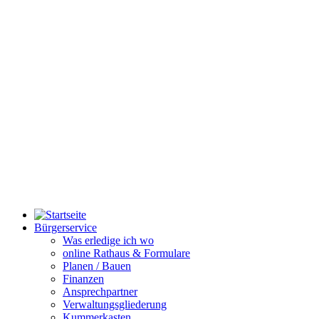
Bürgerservice
Was erledige ich wo
online Rathaus & Formulare
Planen / Bauen
Finanzen
Ansprechpartner
Verwaltungsgliederung
Kummerkasten