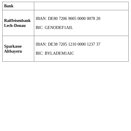
Bank
IBAN: DE80 7206 9005 0000 0078 20
Raiffeisenbank
Lech-Donau
BIC: GENODEF1AIL
IBAN: DE38 7205 1210 0000 1237 37
Sparkasse
Altbayern
BIC: BYLADEM1AIC