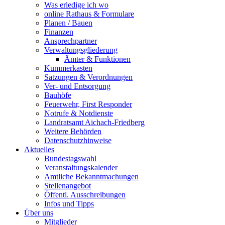
Was erledige ich wo
online Rathaus & Formulare
Planen / Bauen
Finanzen
Ansprechpartner
Verwaltungsgliederung
Ämter & Funktionen
Kummerkasten
Satzungen & Verordnungen
Ver- und Entsorgung
Bauhöfe
Feuerwehr, First Responder
Notrufe & Notdienste
Landratsamt Aichach-Friedberg
Weitere Behörden
Datenschutzhinweise
Aktuelles
Bundestagswahl
Veranstaltungskalender
Amtliche Bekanntmachungen
Stellenangebot
Öffentl. Ausschreibungen
Infos und Tipps
Über uns
Mitglieder