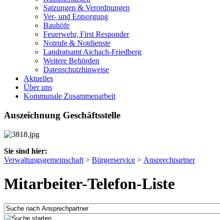
Satzungen & Verordnungen
Ver- und Entsorgung
Bauhöfe
Feuerwehr, First Responder
Notrufe & Notdienste
Landratsamt Aichach-Friedberg
Weitere Behörden
Datenschutzhinweise
Aktuelles
Über uns
Kommunale Zusammenarbeit
Auszeichnung Geschäftsstelle
Sie sind hier:
Verwaltungsgemeinschaft
>
Bürgerservice
>
Ansprechpartner
Mitarbeiter-Telefon-Liste