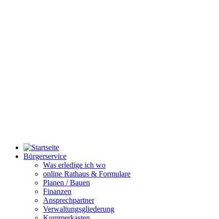
Bürgerservice
Was erledige ich wo
online Rathaus & Formulare
Planen / Bauen
Finanzen
Ansprechpartner
Verwaltungsgliederung
Kummerkasten