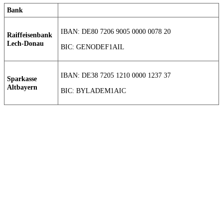
Bank
IBAN: DE80 7206 9005 0000 0078 20
Raiffeisenbank
Lech-Donau
BIC: GENODEF1AIL
IBAN: DE38 7205 1210 0000 1237 37
Sparkasse
Altbayern
BIC: BYLADEM1AIC