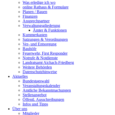
Was erledige ich wo
online Rathaus & Formulare
Planen / Bauen
Finanzen
Ansprechpartner
Verwaltungsgliederung
Ämter & Funktionen
Kummerkasten
Satzungen & Verordnungen
Ver- und Entsorgung
Bauhöfe
Feuerwehr, First Responder
Notrufe & Notdienste
Landratsamt Aichach-Friedberg
Weitere Behörden
Datenschutzhinweise
Aktuelles
Bundestagswahl
Veranstaltungskalender
Amtliche Bekanntmachungen
Stellenangebot
Öffentl. Ausschreibungen
Infos und Tipps
Über uns
Mitglieder