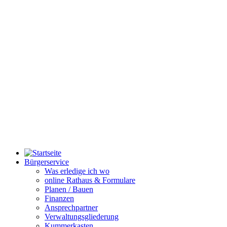
Bürgerservice
Was erledige ich wo
online Rathaus & Formulare
Planen / Bauen
Finanzen
Ansprechpartner
Verwaltungsgliederung
Kummerkasten