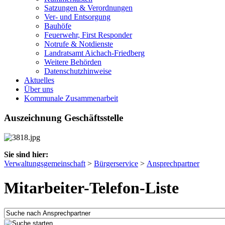
Satzungen & Verordnungen
Ver- und Entsorgung
Bauhöfe
Feuerwehr, First Responder
Notrufe & Notdienste
Landratsamt Aichach-Friedberg
Weitere Behörden
Datenschutzhinweise
Aktuelles
Über uns
Kommunale Zusammenarbeit
Auszeichnung Geschäftsstelle
Sie sind hier:
Verwaltungsgemeinschaft
>
Bürgerservice
>
Ansprechpartner
Mitarbeiter-Telefon-Liste