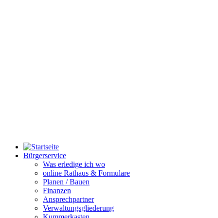
Bürgerservice
Was erledige ich wo
online Rathaus & Formulare
Planen / Bauen
Finanzen
Ansprechpartner
Verwaltungsgliederung
Kummerkasten