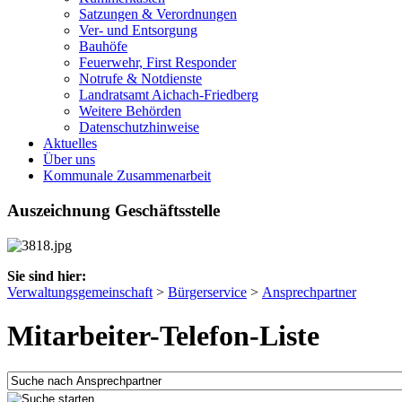
Satzungen & Verordnungen
Ver- und Entsorgung
Bauhöfe
Feuerwehr, First Responder
Notrufe & Notdienste
Landratsamt Aichach-Friedberg
Weitere Behörden
Datenschutzhinweise
Aktuelles
Über uns
Kommunale Zusammenarbeit
Auszeichnung Geschäftsstelle
Sie sind hier:
Verwaltungsgemeinschaft
>
Bürgerservice
>
Ansprechpartner
Mitarbeiter-Telefon-Liste