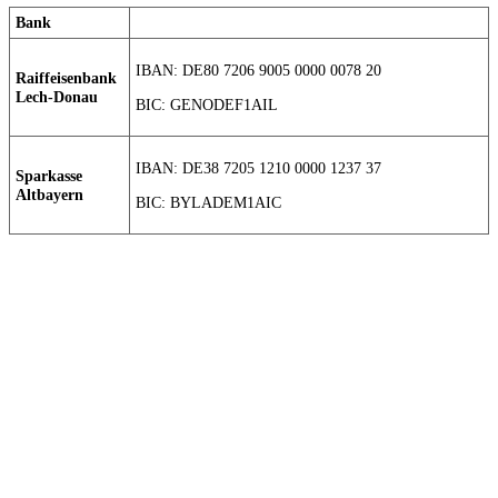
Bank
IBAN: DE80 7206 9005 0000 0078 20
Raiffeisenbank
Lech-Donau
BIC: GENODEF1AIL
IBAN: DE38 7205 1210 0000 1237 37
Sparkasse
Altbayern
BIC: BYLADEM1AIC