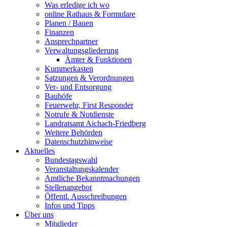
Was erledige ich wo
online Rathaus & Formulare
Planen / Bauen
Finanzen
Ansprechpartner
Verwaltungsgliederung
Ämter & Funktionen
Kummerkasten
Satzungen & Verordnungen
Ver- und Entsorgung
Bauhöfe
Feuerwehr, First Responder
Notrufe & Notdienste
Landratsamt Aichach-Friedberg
Weitere Behörden
Datenschutzhinweise
Aktuelles
Bundestagswahl
Veranstaltungskalender
Amtliche Bekanntmachungen
Stellenangebot
Öffentl. Ausschreibungen
Infos und Tipps
Über uns
Mitglieder