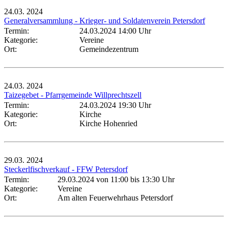
24.03.
2024
Generalversammlung - Krieger- und Soldatenverein Petersdorf
Termin:
24.03.2024 14:00 Uhr
Kategorie:
Vereine
Ort:
Gemeindezentrum
24.03.
2024
Taizegebet - Pfarrgemeinde Willprechtszell
Termin:
24.03.2024 19:30 Uhr
Kategorie:
Kirche
Ort:
Kirche Hohenried
29.03.
2024
Steckerlfischverkauf - FFW Petersdorf
Termin:
29.03.2024 von 11:00
bis 13:30 Uhr
Kategorie:
Vereine
Ort:
Am alten Feuerwehrhaus Petersdorf