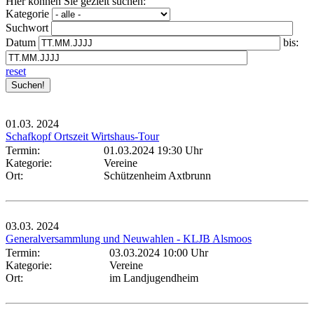
Hier können Sie gezielt suchen:
Kategorie
Suchwort
Datum
bis:
reset
01.03.
2024
Schafkopf Ortszeit Wirtshaus-Tour
Termin:
01.03.2024 19:30 Uhr
Kategorie:
Vereine
Ort:
Schützenheim Axtbrunn
03.03.
2024
Generalversammlung und Neuwahlen - KLJB Alsmoos
Termin:
03.03.2024 10:00 Uhr
Kategorie:
Vereine
Ort:
im Landjugendheim