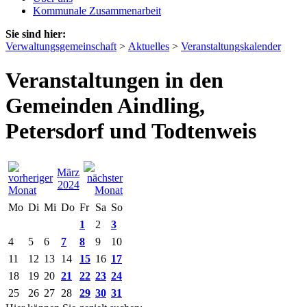
Kommunale Zusammenarbeit
Sie sind hier:
Verwaltungsgemeinschaft
>
Aktuelles
>
Veranstaltungskalender
Veranstaltungen in den
Gemeinden Aindling,
Petersdorf und Todtenweis
März
2024
Mo
Di
Mi
Do
Fr
Sa
So
1
2
3
4
5
6
7
8
9
10
11
12
13
14
15
16
17
18
19
20
21
22
23
24
25
26
27
28
29
30
31