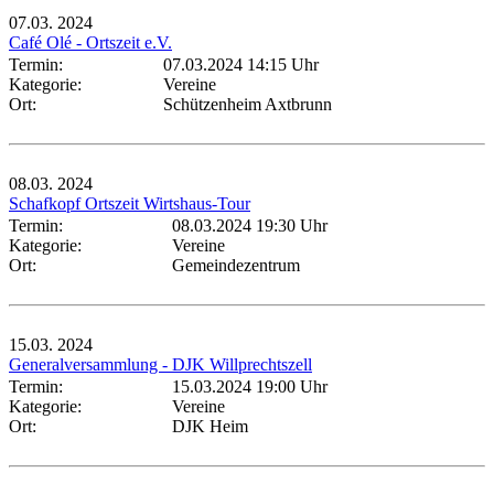
07.03.
2024
Café Olé - Ortszeit e.V.
Termin:
07.03.2024 14:15 Uhr
Kategorie:
Vereine
Ort:
Schützenheim Axtbrunn
08.03.
2024
Schafkopf Ortszeit Wirtshaus-Tour
Termin:
08.03.2024 19:30 Uhr
Kategorie:
Vereine
Ort:
Gemeindezentrum
15.03.
2024
Generalversammlung - DJK Willprechtszell
Termin:
15.03.2024 19:00 Uhr
Kategorie:
Vereine
Ort:
DJK Heim