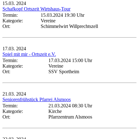
15.03.
2024
Schafkopf Ortszeit Wirtshaus-Tour
Termin:
15.03.2024 19:30 Uhr
Kategorie:
Vereine
Ort:
Schimmelwirt Willprechtszell
17.03.
2024
Spiel mit mir - Ortszeit e.V.
Termin:
17.03.2024 15:00 Uhr
Kategorie:
Vereine
Ort:
SSV Sportheim
21.03.
2024
Seniorenfrühstück Pfarrei Alsmoos
Termin:
21.03.2024 08:30 Uhr
Kategorie:
Kirche
Ort:
Pfarrzentrum Alsmoos