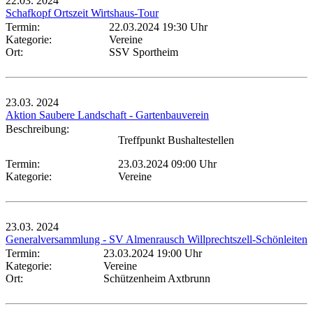
22.03.
2024
Schafkopf Ortszeit Wirtshaus-Tour
Termin:
22.03.2024 19:30 Uhr
Kategorie:
Vereine
Ort:
SSV Sportheim
23.03.
2024
Aktion Saubere Landschaft - Gartenbauverein
Beschreibung:
Treffpunkt Bushaltestellen
Termin:
23.03.2024 09:00 Uhr
Kategorie:
Vereine
23.03.
2024
Generalversammlung - SV Almenrausch Willprechtszell-Schönleiten
Termin:
23.03.2024 19:00 Uhr
Kategorie:
Vereine
Ort:
Schützenheim Axtbrunn