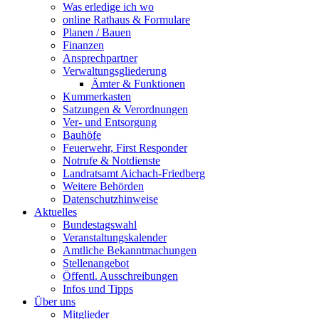
Was erledige ich wo
online Rathaus & Formulare
Planen / Bauen
Finanzen
Ansprechpartner
Verwaltungsgliederung
Ämter & Funktionen
Kummerkasten
Satzungen & Verordnungen
Ver- und Entsorgung
Bauhöfe
Feuerwehr, First Responder
Notrufe & Notdienste
Landratsamt Aichach-Friedberg
Weitere Behörden
Datenschutzhinweise
Aktuelles
Bundestagswahl
Veranstaltungskalender
Amtliche Bekanntmachungen
Stellenangebot
Öffentl. Ausschreibungen
Infos und Tipps
Über uns
Mitglieder