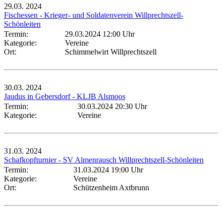
29.03.
2024
Fischessen - Krieger- und Soldatenverein Willprechtszell-
Schönleiten
Termin:
29.03.2024 12:00 Uhr
Kategorie:
Vereine
Ort:
Schimmelwirt Willprechtszell
30.03.
2024
Jaudus in Gebersdorf - KLJB Alsmoos
Termin:
30.03.2024 20:30 Uhr
Kategorie:
Vereine
31.03.
2024
Schafkopfturnier - SV Almenrausch Willprechtszell-Schönleiten
Termin:
31.03.2024 19:00 Uhr
Kategorie:
Vereine
Ort:
Schützenheim Axtbrunn